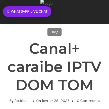
WHATSAPP LIVE CHAT
Blog
Canal+
caraibe IPTV
DOM TOM
By foxbleu
On février 28, 2023
0 Comments